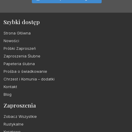
Szybki dostęp
Strona Główna
Nowości
Próbki Zaproszeń
Zaproszenia Ślubne
Papeteria ślubna
Prośba o świadkowanie
Chrzest i Komunia – dodatki
Kontakt
Blog
Zaproszenia
Zobacz Wszystkie
Rustykalne
Kwiatowe