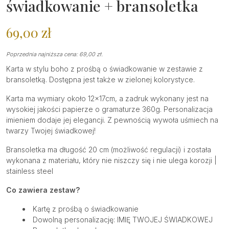
świadkowanie + bransoletka
69,00
zł
Poprzednia najniższa cena:
69,00
zł
.
Karta w stylu boho z prośbą o świadkowanie w zestawie z
bransoletką. Dostępna jest także w zielonej kolorystyce.
Karta ma wymiary około 12x17cm, a zadruk wykonany jest na
wysokiej jakości papierze o gramaturze 360g. Personalizacja
imieniem dodaje jej elegancji. Z pewnością wywoła uśmiech na
twarzy Twojej świadkowej!
Bransoletka ma długość 20 cm (możliwość regulacji) i została
wykonana z materiału, który nie niszczy się i nie ulega korozji |
stainless steel
Co zawiera zestaw?
Kartę z prośbą o świadkowanie
Dowolną personalizację: IMIĘ TWOJEJ ŚWIADKOWEJ