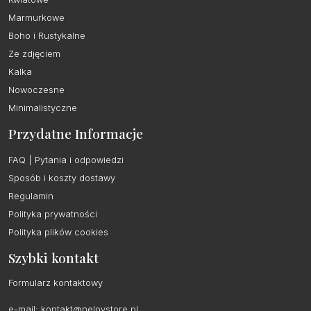
Marmurkowe
Boho i Rustykalne
Ze zdjęciem
Kalka
Nowoczesne
Minimalistyczne
Przydatne Informacje
FAQ | Pytania i odpowiedzi
Sposób i koszty dostawy
Regulamin
Polityka prywatności
Polityka plików cookies
Szybki kontakt
Formularz kontaktowy
e-mail:
kontakt@nelovstore.pl