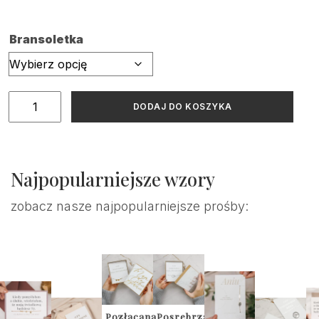
Bransoletka
ilość
DODAJ DO KOSZYKA
Karta
z
kwiatami
z
Najpopularniejsze wzory
prośbą
o
zobacz nasze najpopularniejsze prośby:
świadkowanie
+
bransoletka
Pozłacana
Posrebrzana