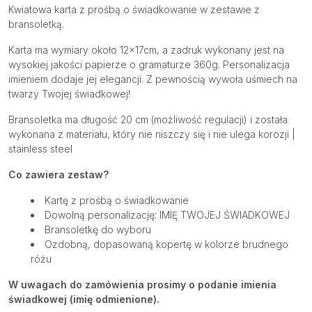
Kwiatowa karta z prośbą o świadkowanie w zestawie z
bransoletką.
Karta ma wymiary około 12x17cm, a zadruk wykonany jest na
wysokiej jakości papierze o gramaturze 360g. Personalizacja
imieniem dodaje jej elegancji. Z pewnością wywoła uśmiech na
twarzy Twojej świadkowej!
Bransoletka ma długość 20 cm (możliwość regulacji) i została
wykonana z materiału, który nie niszczy się i nie ulega korozji |
stainless steel
Co zawiera zestaw?
Kartę z prośbą o świadkowanie
Dowolną personalizację: IMIĘ TWOJEJ ŚWIADKOWEJ
Bransoletkę do wyboru
Ozdobną, dopasowaną kopertę w kolorze brudnego
różu
W uwagach do zamówienia prosimy o podanie imienia
świadkowej (imię odmienione).