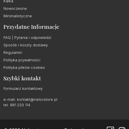
Kalka
Nowoczesne
Minimalistyczne
Przydatne Informacje
FAQ | Pytania i odpowiedzi
Sposób i koszty dostawy
Regulamin
Polityka prywatności
Polityka plików cookies
Szybki kontakt
Formularz kontaktowy
e-mail:
kontakt@nelovstore.pl
tel: 881 233 114