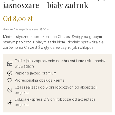
jasnoszare – biały zadruk
Od
8,00
zł
Poprzednia najniższa cena:
8,00
zł
.
Minimalistyczne zaproszenia na Chrzest Święty na grubym
szarym papierze z białym zadrukiem. Idealnie sprawdzą się
zarówno na Chrzest Święty dziewczynki jak i chłopca.
Także jako zaproszenie na
chrzest i roczek
– napisz
w uwagach
Papier & jakość premium
Profesjonalna obsługa klienta
Czas realizacji do 5 dni roboczych od akceptacji
projektu
Usługa ekspress 2-3 dni robocze od akceptacji
projektu