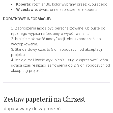
Koperta:
rozmiar B6, kolor wybrany przez kupującego
W zestawie:
dwustronne zaproszenie + koperta
DODATKOWE INFORMACJE:
Zaproszenia mogą być personalizowane lub puste do
ręcznego wypisania (prosimy o wybór wariantu)
Istnieje możliwość modyfikacji tekstu zaproszeń, np.
wykropkowania.
Standardowy czas to 5 dni roboczych od akceptacji
projektu.
Istnieje możliwość wykupienia usługi ekspresowej, która
skraca czas realizacji zamówienia do 2-3 dni roboczych od
akceptacji projektu.
Zestaw papeterii na Chrzest
dopasowany do zaproszeń: