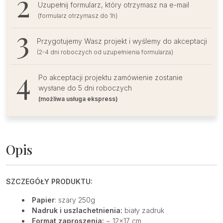
Uzupełnij formularz, który otrzymasz na e-mail
(formularz otrzymasz do 1h)
Przygotujemy Wasz projekt i wyślemy do akceptacji
(2-4 dni roboczych od uzupełnienia formularza)
Po akceptacji projektu zamówienie zostanie
wysłane do 5 dni roboczych
(możliwa usługa ekspress)
Opis
SZCZEGÓŁY PRODUKTU:
Papier
:
szary 250g
Nadruk i uszlachetnienia:
biały zadruk
Format zaproszenia:
~
12×17 cm