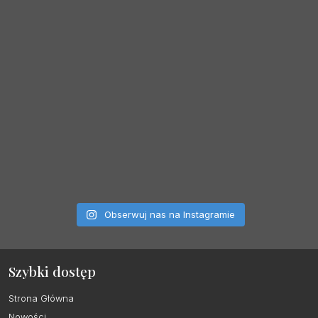
Obserwuj nas na Instagramie
Szybki dostęp
Strona Główna
Nowości