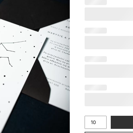
ilość
Zaproszenia