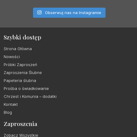
Obserwuj nas na Instagramie
Szybki dostęp
Strona Główna
Nowości
Próbki Zaproszeń
Zaproszenia Ślubne
Papeteria ślubna
Prośba o świadkowanie
Chrzest i Komunia – dodatki
Kontakt
Blog
Zaproszenia
Zobacz Wszystkie