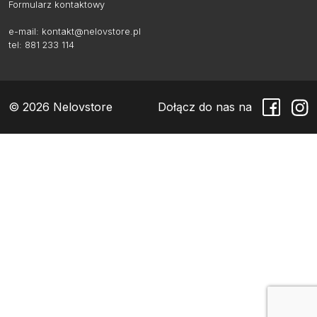
Formularz kontaktowy
e-mail:
kontakt@nelovstore.pl
tel: 881 233 114
© 2026 Nelovstore
Dołącz do nas na