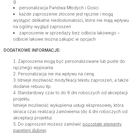
g
personalizacja Państwa Młodych i Gości
każde zaproszenie złocone jest ręcznie i mogą
wystąpić delikatne niedoskonałości, które nie mają wpływu
na ogólny wygląd zaproszeń
zaproszenie w sprzedaży bez odbicia lakowego –
odbicie lakowe można zakupić w opcjach
DODATKOWE INFORMACJE:
Zaproszenia mogą być personalizowane lub puste do
ręcznego wypisania.
Personalizacja nie ma wpływu na cenę.
Istnieje możliwość modyfikacji tekstu zaproszeń, a także
dodanie rebusu itp.
Standardowy czas to do 8 dni roboczych od akceptacji
projektu.
Istnieje możliwość wykupienia usługi ekspresowej, która
skraca czas realizacji zamówienia (do 4 dni roboczych od
akceptacji projektu).
Do zaproszeń możesz zamówić
pozostałe elementy
papeterii ślubnej
.