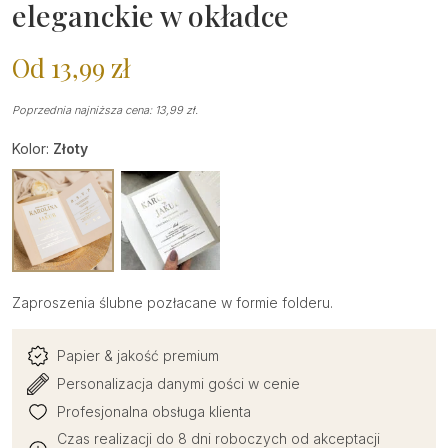
eleganckie w okładce
Od
13,99
zł
Poprzednia najniższa cena:
13,99
zł
.
Kolor:
Złoty
Zaproszenia ślubne pozłacane w formie folderu.
Papier & jakość premium
Personalizacja danymi gości w cenie
Profesjonalna obsługa klienta
Czas realizacji do 8 dni roboczych od akceptacji