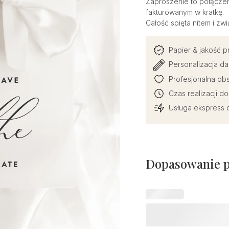
Zaproszenie to połączen
fakturowanym w kratkę.
Całość spięta nitem i z
Papier & jakość 
Personalizacja da
Profesjonalna obs
Czas realizacji d
Usługa ekspress d
Dopasowanie 