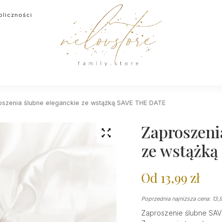
oliczności
oszenia ślubne eleganckie ze wstążką SAVE THE DATE
Zaproszeni
ze wstążk
Od
13,99
zł
Poprzednia najniższa cena:
13,
Zaproszenie ślubne SAV