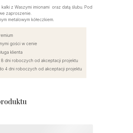
 kalki z Waszymi imionami oraz datą ślubu. Pod
iwe zaproszenie.
elnym metalowym kółeczkiem.
premium
nymi gości w cenie
ługa klienta
o 8 dni roboczych od akceptacji projektu
o 4 dni roboczych od akceptacji projektu
produktu