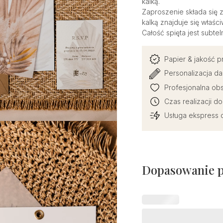
kalką.
Zaproszenie składa się z
kalką znajduje się właśc
Całość spięta jest subt
Papier & jakość 
Personalizacja da
Profesjonalna obs
Czas realizacji d
Usługa ekspress d
Dopasowanie 