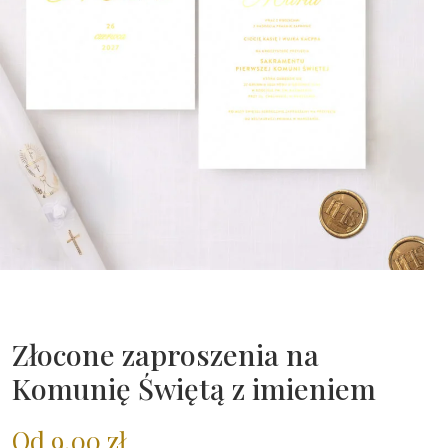
Złocone zaproszenia na
Komunię Świętą z imieniem
Od
9,00
zł