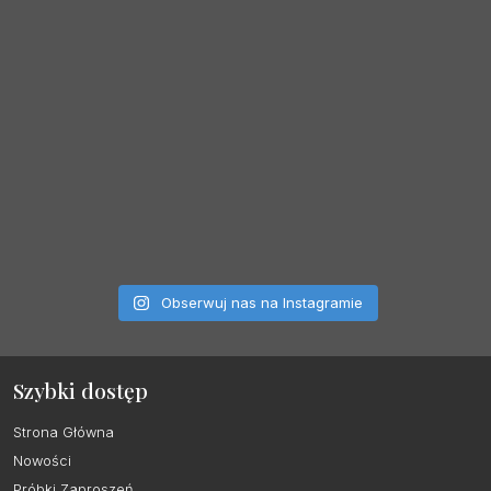
Obserwuj nas na Instagramie
Szybki dostęp
Strona Główna
Nowości
Próbki Zaproszeń