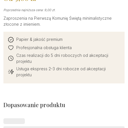
Poprzednia najniższa cena:
9,00
zł
.
Zaproszenia na Pierwszą Komunię Świętą minimalistyczne
złocone z imieniem.
Papier & jakość premium
Profesjonalna obsługa klienta
Czas realizacji do 5 dni roboczych od akceptacji
projektu
Usługa ekspress 2-3 dni robocze od akceptacji
projektu
Dopasowanie produktu