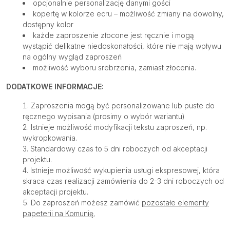
opcjonalnie personalizację danymi gości
kopertę w kolorze ecru – możliwość zmiany na dowolny,
dostępny kolor
każde zaproszenie złocone jest ręcznie i mogą
wystąpić delikatne niedoskonałości, które nie mają wpływu
na ogólny wygląd zaproszeń
możliwość wyboru srebrzenia, zamiast złocenia.
DODATKOWE INFORMACJE:
Zaproszenia mogą być personalizowane lub puste do
ręcznego wypisania (prosimy o wybór wariantu)
Istnieje możliwość modyfikacji tekstu zaproszeń, np.
wykropkowania.
Standardowy czas to 5 dni roboczych od akceptacji
projektu.
Istnieje możliwość wykupienia usługi ekspresowej, która
skraca czas realizacji zamówienia do 2-3 dni roboczych od
akceptacji projektu.
Do zaproszeń możesz zamówić
pozostałe elementy
papeterii na Komunię.