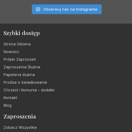
Obserwuj nas na Instagramie
Szybki dostęp
Strona Główna
Nowości
Próbki Zaproszeń
Zaproszenia Ślubne
Papeteria ślubna
Prośba o świadkowanie
Chrzest i Komunia – dodatki
Kontakt
Blog
Zaproszenia
Zobacz Wszystkie