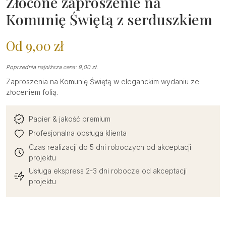
Złocone zaproszenie na
Komunię Świętą z serduszkiem
Od
9,00
zł
Poprzednia najniższa cena:
9,00
zł
.
Zaproszenia na Komunię Świętą w eleganckim wydaniu ze
złoceniem folią.
Papier & jakość premium
Profesjonalna obsługa klienta
Czas realizacji do 5 dni roboczych od akceptacji
projektu
Usługa ekspress 2-3 dni robocze od akceptacji
projektu