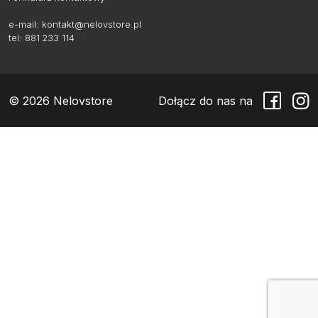
e-mail:
kontakt@nelovstore.pl
tel: 881 233 114
© 2026 Nelovstore
Dołącz do nas na