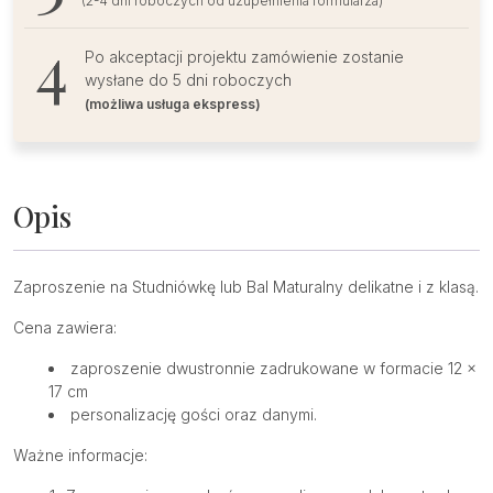
(2-4 dni roboczych od uzupełnienia formularza)
Po akceptacji projektu zamówienie zostanie
wysłane do 5 dni roboczych
(możliwa usługa ekspress)
Opis
Zaproszenie na Studniówkę lub Bal Maturalny delikatne i z klasą.
Cena zawiera:
zaproszenie dwustronnie zadrukowane w formacie 12 x
17 cm
personalizację gości oraz danymi.
Ważne informacje: