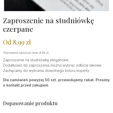
Zaproszenie na studniówkę
czerpane
Od
8,99
zł
Poprzednia najniższa cena:
8,99
zł
.
Zaproszenie na studniówkę eleganckie.
Dodatkowo do zaproszenia można wybrać odbicie lakowe.
Zachęcamy do wybrania dowolnego koloru koperty.
Dla zamówień powyżej 50 szt. przewidujemy rabat. Prosimy
o kontakt przed zakupem
.
Dopasowanie produktu