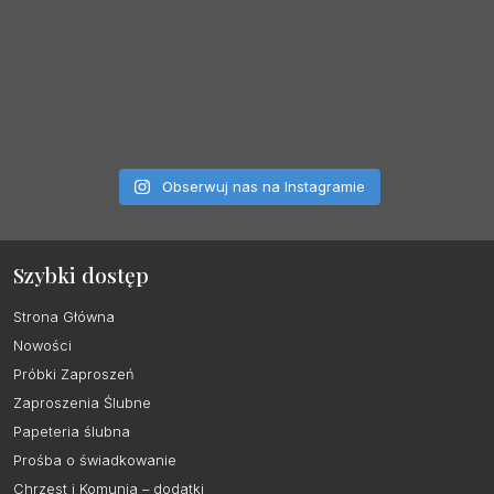
Obserwuj nas na Instagramie
Szybki dostęp
Strona Główna
Nowości
Próbki Zaproszeń
Zaproszenia Ślubne
Papeteria ślubna
Prośba o świadkowanie
Chrzest i Komunia – dodatki