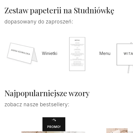
Zestaw papeterii na Studniówkę
dopasowany do zaproszeń:
Winietki
Menu
Najpopularniejsze wzory
zobacz nasze bestsellery:
-%
PROMO!