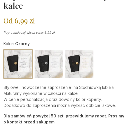
kalce
Od
6,99
zł
Poprzednia najniższa cena:
6,99
zł
.
Kolor:
Czarny
Stylowe i nowoczesne zaproszenie
na Studniówkę lub Bal
Maturalny
wykonane w całości na kalce.
W cenie personalizacja oraz dowolny kolor koperty.
Dodatkowo do zaproszenia można wybrać odbicie lakowe.
Dla zamówień powyżej 50 szt. przewidujemy rabat. Prosimy
o kontakt przed zakupem
.