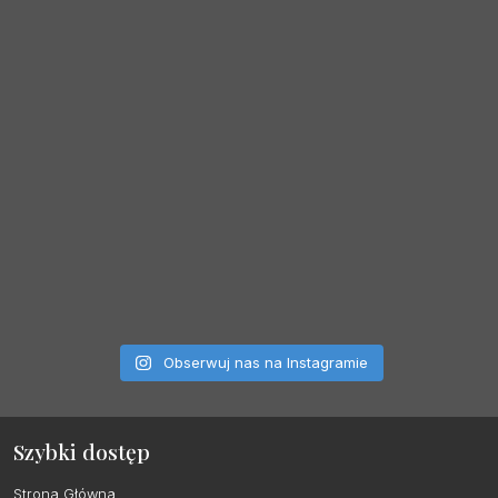
Obserwuj nas na Instagramie
Szybki dostęp
Strona Główna