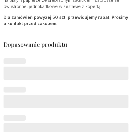
na białym papierze ze srebrzonym zadrukiem. Zaproszenie
dwustronne, jednokartkowe w zestawie z kopertą.
Dla zamówień powyżej 50 szt. przewidujemy rabat. Prosimy
o kontakt przed zakupem.
Dopasowanie produktu