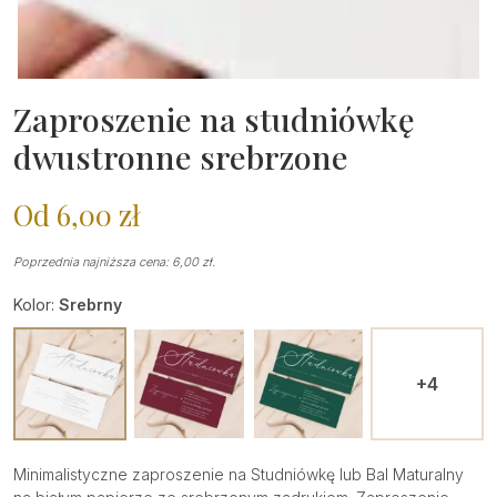
Zaproszenie na studniówkę
dwustronne srebrzone
Od
6,00
zł
Poprzednia najniższa cena:
6,00
zł
.
Kolor:
Srebrny
+4
Minimalistyczne zaproszenie na Studniówkę lub Bal Maturalny