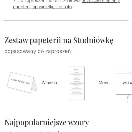
Do zaproszeń możesz zamówić
pozostałe elementy
papeterii, np winietki, menu itp
Zestaw papeterii na Studniówkę
dopasowany do zaproszeń:
Winietki
Menu
Najpopularniejsze wzory