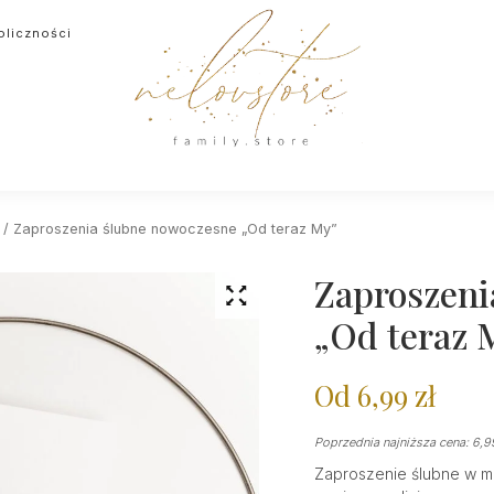
oliczności
/ Zaproszenia ślubne nowoczesne „Od teraz My”
Zaproszeni
„Od teraz 
Od
6,99
zł
Poprzednia najniższa cena:
6,
Zaproszenie ślubne w mi