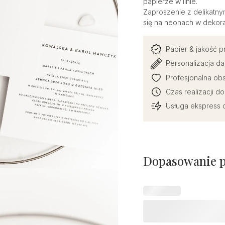
papierze w linie.
Zaproszenie z delikatny
się na neonach w dekoracj
Papier & jakość 
Personalizacja da
Profesjonalna obs
Czas realizacji d
Usługa ekspress d
Dopasowanie 