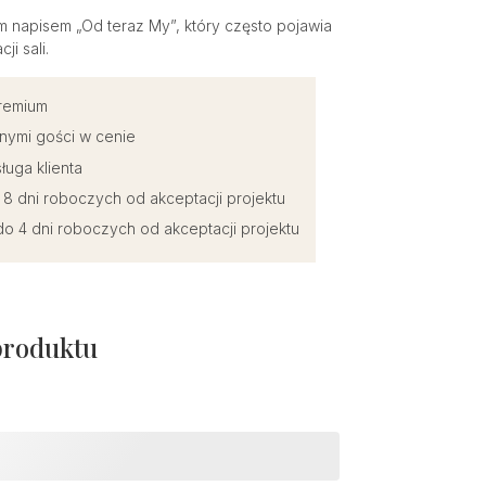
m napisem „Od teraz My”, który często pojawia
i sali.
premium
nymi gości w cenie
ługa klienta
o 8 dni roboczych od akceptacji projektu
o 4 dni roboczych od akceptacji projektu
produktu