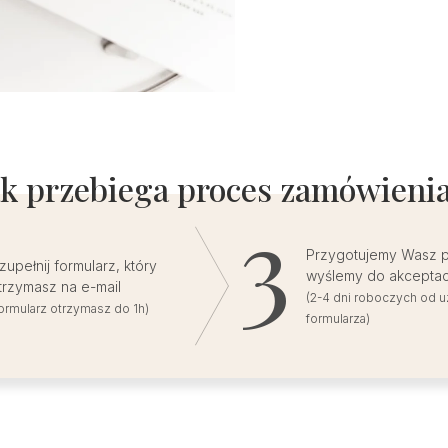
ak przebiega proces zamówienia
Przygotujemy Wasz pr
zupełnij formularz, który
wyślemy do akceptac
trzymasz na e-mail
(2-4 dni roboczych od u
formularz otrzymasz do 1h)
formularza)