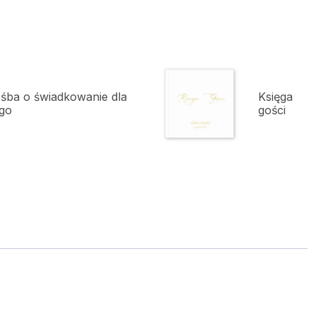
śba o świadkowanie dla
Księga
go
gości