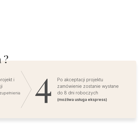
 ?
ojekt i
Po akceptacji projektu
ji
zamówienie zostanie wysłane
do 8 dni roboczych
zupełnienia
(możliwa usługa ekspress)