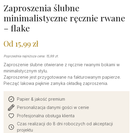
Zaproszenia ślubne
minimalistyczne ręcznie rwane
– flake
Od
15,99
zł
Poprzednia najniższa cena:
15,99
zł
.
Zaproszenie ślubne otwierane z ręcznie rwanymi bokami w
minimalistycznym stylu.
Zaproszenie jest przygotowane na fakturowanym papierze.
Pieczęć lakowa pięknie zamyka okładkę zaproszenia.
Papier & jakość premium
Personalizacja danymi gości w cenie
Profesjonalna obsługa klienta
Czas realizacji do 8 dni roboczych od akceptacji
projektu