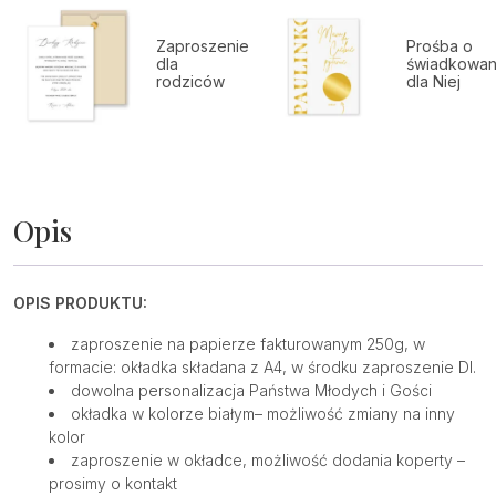
Zaproszenie
Prośba o
dla
świadkowan
rodziców
dla Niej
Opis
OPIS PRODUKTU:
zaproszenie na papierze fakturowanym 250g, w
formacie: okładka składana z A4, w środku zaproszenie Dl.
dowolna personalizacja Państwa Młodych i Gości
okładka w kolorze białym– możliwość zmiany na inny
kolor
zaproszenie w okładce, możliwość dodania koperty –
prosimy o kontakt