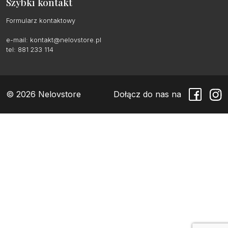
Szybki kontakt
Formularz kontaktowy
e-mail:
kontakt@nelovstore.pl
tel: 881 233 114
© 2026 Nelovstore
Dołącz do nas na