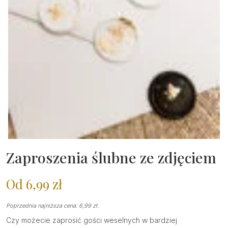
Zaproszenia ślubne ze zdjęciem
Od
6,99
zł
Poprzednia najniższa cena:
6,99
zł
.
Czy możecie zaprosić gości weselnych w bardziej