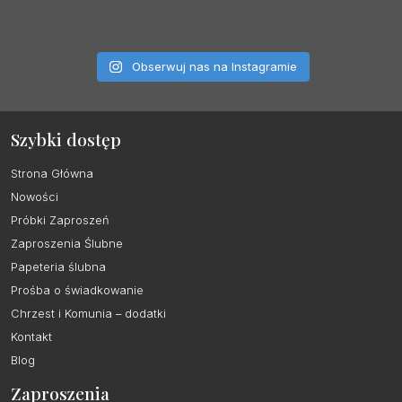
Obserwuj nas na Instagramie
Szybki dostęp
Strona Główna
Nowości
Próbki Zaproszeń
Zaproszenia Ślubne
Papeteria ślubna
Prośba o świadkowanie
Chrzest i Komunia – dodatki
Kontakt
Blog
Zaproszenia