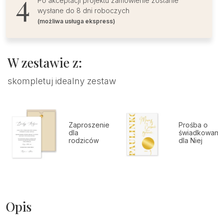
Po akceptacji projektu zamówienie zostanie
wysłane do 8 dni roboczych
(możliwa usługa ekspress)
W zestawie z:
skompletuj idealny zestaw
Zaproszenie
Prośba o
dla
świadkowan
rodziców
dla Niej
Opis