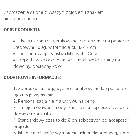
Zaproszenie ślubne z Waszym zdjęciem i znakiem
nieskończoności.
OPIS PRODUKTU:
dwustustronnie zadrukowane zaproszenie na papierze
kredowym 300g, w formacie ok. 12×17 cm
personalizacja Państwa Młodych i Gości
koperta w kolorze czarnym – możliwość zmiany na
dowolny, dostępny kolor
DODATKOWE INFORMACJE:
Zaproszenia mogą być personalizowane lub puste do
ręcznego wypisania.
Personalizacja nie ma wpływu na cenę.
Istnieje możliwość modyfikacji tekstu zaproszeń, a także
dodanie rebusu itp.
Standardowy czas to do 8 dni roboczych od akceptacji
projektu.
Istnieje możliwość wykupienia usługi ekspresowej, która