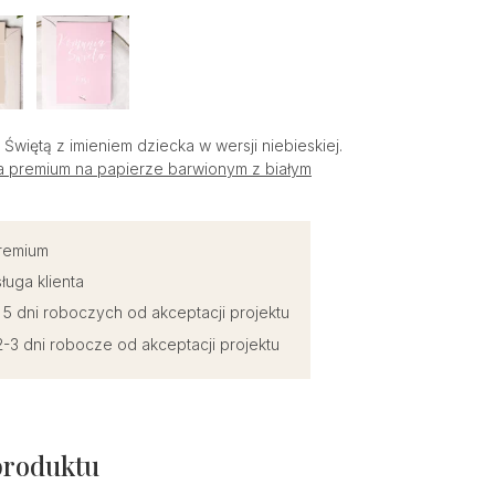
więtą z imieniem dziecka w wersji niebieskiej.
a premium na papierze barwionym z białym
premium
ługa klienta
o 5 dni roboczych od akceptacji projektu
-3 dni robocze od akceptacji projektu
produktu