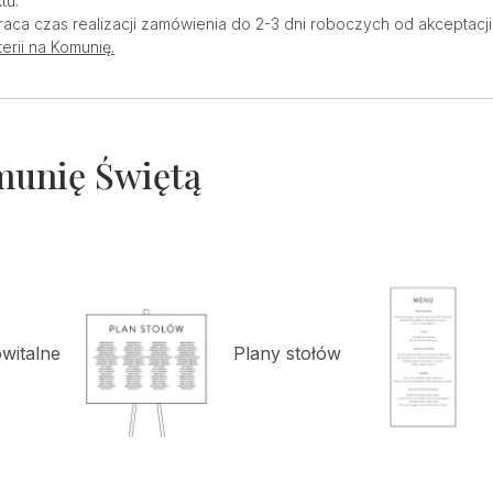
tu.
raca czas realizacji zamówienia do 2-3 dni roboczych od akceptacji 
erii na Komunię.
munię Świętą
owitalne
Plany stołów