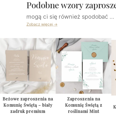
Podobne wzory zaprosz
mogą ci się również spodobać ...
Zobacz więcej ->
Beżowe zaproszenia na
Zaproszenia na
Komunię Świętą – biały
Komunię Świętą z
K
zadruk premium
roślinami Mint