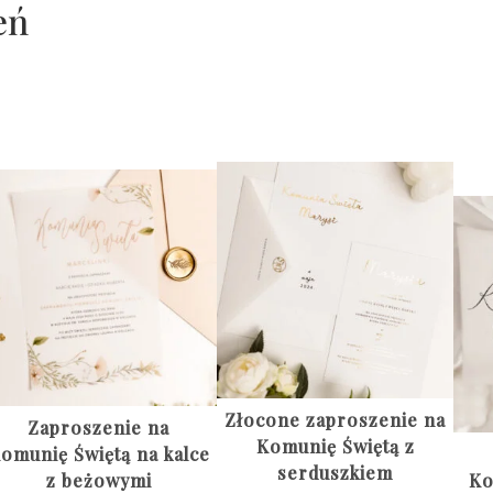
eń
Złocone zaproszenie na
Zaproszenie na
Komunię Świętą z
omunię Świętą na kalce
serduszkiem
z beżowymi
Ko