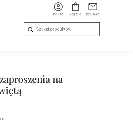
KONTO
KOSZYK
KONTAKT
Wyszukiwarka
produktów
 zaproszenia na
więtą
0
zł
.