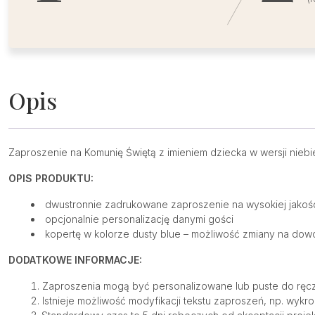
Opis
Zaproszenie na Komunię Świętą z imieniem dziecka w wersji niebi
OPIS PRODUKTU:
dwustronnie zadrukowane zaproszenie na wysokiej jakoś
opcjonalnie personalizację danymi gości
kopertę w kolorze dusty blue – możliwość zmiany na dowo
DODATKOWE INFORMACJE:
Zaproszenia mogą być personalizowane lub puste do ręcz
Istnieje możliwość modyfikacji tekstu zaproszeń, np. wykr