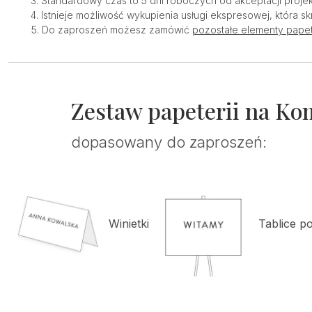
Standardowy czas to 5 dni roboczych od akceptacji projek
Istnieje możliwość wykupienia usługi ekspresowej, która sk
Do zaproszeń możesz zamówić
pozostałe elementy papet
Zestaw papeterii na Ko
dopasowany do zaproszeń:
Winietki
Tablice p