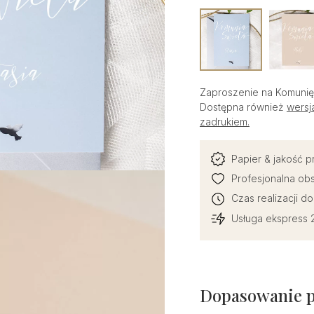
Zaproszenie na Komunię Ś
Dostępna również
wersj
zadrukiem.
Papier & jakość 
Profesjonalna obs
Czas realizacji d
Usługa ekspress 2
Dopasowanie 