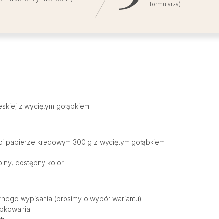
formularza)
eskiej z wyciętym gołąbkiem.
ci papierze kredowym 300 g z wyciętym gołąbkiem
lny, dostępny kolor
nego wypisania (prosimy o wybór wariantu)
opkowania.