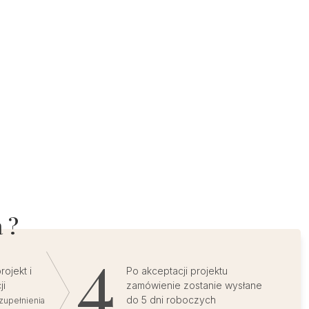
 ?
ojekt i
Po akceptacji projektu
ji
zamówienie zostanie wysłane
do 5 dni roboczych
zupełnienia