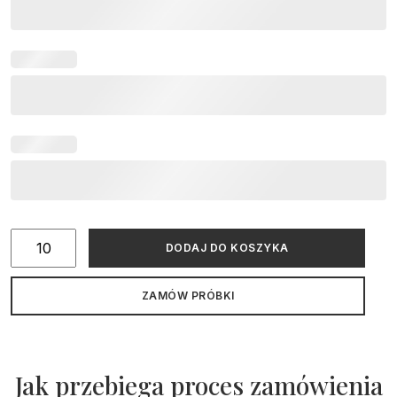
ilość
DODAJ DO KOSZYKA
Zaproszenie
ślubne
ZAMÓW PRÓBKI
kolorowe
Circle
Jak przebiega proces zamówienia