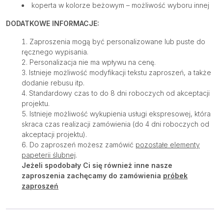
koperta w kolorze beżowym – możliwość wyboru innej
DODATKOWE INFORMACJE:
Zaproszenia mogą być personalizowane lub puste do
ręcznego wypisania.
Personalizacja nie ma wpływu na cenę.
Istnieje możliwość modyfikacji tekstu zaproszeń, a także
dodanie rebusu itp.
Standardowy czas to do 8 dni roboczych od akceptacji
projektu.
Istnieje możliwość wykupienia usługi ekspresowej, która
skraca czas realizacji zamówienia (do 4 dni roboczych od
akceptacji projektu).
Do zaproszeń możesz zamówić
pozostałe elementy
papeterii ślubnej
.
Jeżeli spodobały Ci się również inne nasze
zaproszenia zachęcamy do zamówienia
próbek
zaproszeń