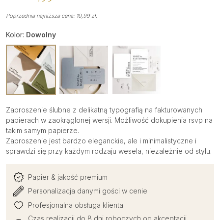
Poprzednia najniższa cena:
10,99
zł
.
Kolor:
Dowolny
Zaproszenie ślubne z delikatną typografią na fakturowanych
papierach w zaokrąglonej wersji. Możliwość dokupienia rsvp na
takim samym papierze.
Zaproszenie jest bardzo eleganckie, ale i minimalistyczne i
sprawdzi się przy każdym rodzaju wesela, niezależnie od stylu.
Papier & jakość premium
Personalizacja danymi gości w cenie
Profesjonalna obsługa klienta
Czas realizacji do 8 dni roboczych od akceptacji