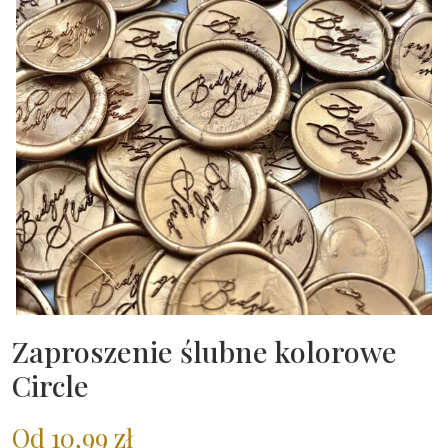
Zaproszenie ślubne kolorowe
Circle
Od
10,99
zł