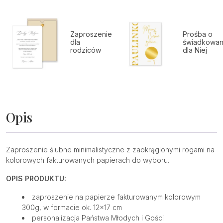
Zaproszenie
Prośba o
dla
świadkowan
rodziców
dla Niej
Opis
Zaproszenie ślubne minimalistyczne z zaokrąglonymi rogami na
kolorowych fakturowanych papierach do wyboru.
OPIS PRODUKTU:
zaproszenie na papierze fakturowanym kolorowym
300g, w formacie ok. 12×17 cm
personalizacja Państwa Młodych i Gości